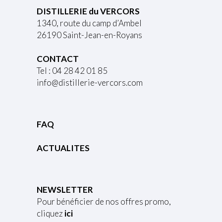
DISTILLERIE du VERCORS
1340, route du camp d’Ambel
26190 Saint-Jean-en-Royans
CONTACT
Tel : 04 28 42 01 85
info@distillerie-vercors.com
FAQ
ACTUALITES
NEWSLETTER
Pour bénéficier de nos offres promo,
cliquez
ici