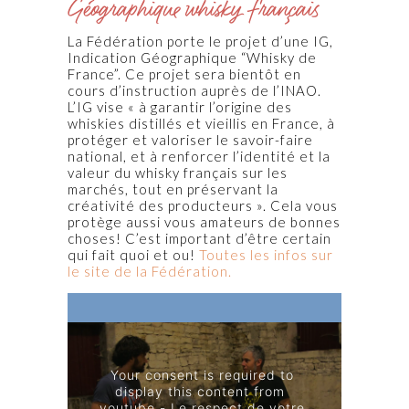
Géographique whisky français
La Fédération porte le projet d’une IG,
Indication Géographique “Whisky de
France”. Ce projet sera bientôt en
cours d’instruction auprès de l’INAO.
L’IG vise « à garantir l’origine des
whiskies distillés et vieillis en France, à
protéger et valoriser le savoir-faire
national, et à renforcer l’identité et la
valeur du whisky français sur les
marchés, tout en préservant la
créativité des producteurs ». Cela vous
protège aussi vous amateurs de bonnes
choses! C’est important d’être certain
qui fait quoi et ou!
Toutes les infos sur
le site de la Fédération.
Your consent is required to 
display this content from  
youtube - 
Le respect de votre 