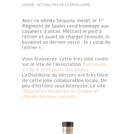
UNDER :
ACTUALITÉS DE LA DISTILLERIE
Avec ce whisky Séquoia inédit, le 1
er
Régiment de Spahis rend hommage aux
cavaliers d’antan. Mettant le pied à
l’étrier et avant de charger l’ennemi, ils
buvaient un dernier verre : le « coup de
l’étrier ».
Vous trouverez cette très jolie cuvée
sur le site de l’association
Patrimoine,
Culture et Histoire des Spahis.
La Distillerie du Vercors est très fière
de cette jolie collaboration locale. Un
peu d’histoire vous intéresse, Le site
l’Empreinte Histoires de Drôme et
d’Ardèche vous raconte.