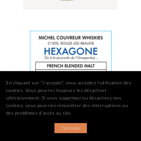
En cliquant sur ”J’accepte”, vous acceptez l’utilisation des
cookies. Vous pourrez toujours les désactiver
ultérieurement. Si vous supprimez ou désactivez nos
cookies, vous pourriez rencontrer des interruptions ou
des problèmes d’accès au site.
J’accepte