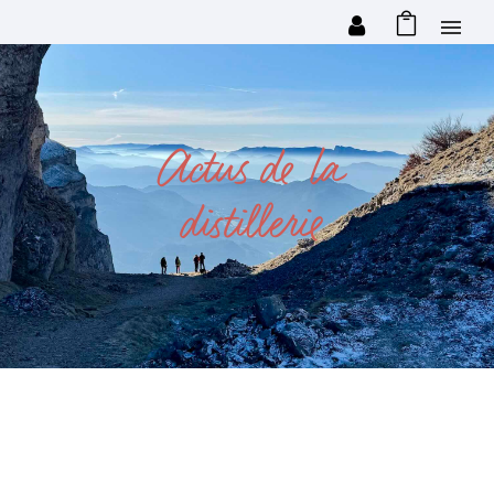
Actus de la
distillerie