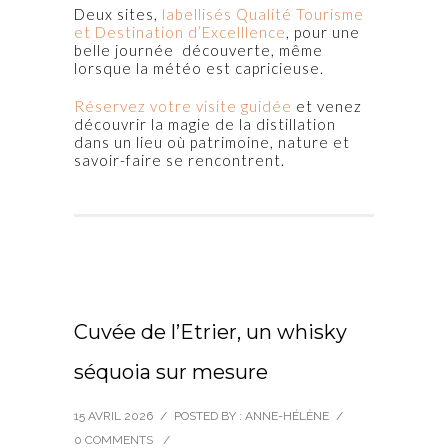
Deux sites,
labellisés Qualité Tourisme
et Destination d’Excelllence
, pour une
belle journée découverte, même
lorsque la météo est capricieuse.
Réservez votre visite guidée
et venez
découvrir la magie de la distillation
dans un lieu où patrimoine, nature et
savoir-faire se rencontrent.
Cuvée de l’Etrier, un whisky
séquoia sur mesure
15 AVRIL 2026
/
POSTED BY : ANNE-HÉLÈNE
/
0 COMMENTS
/