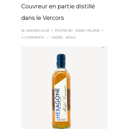
Couvreur en partie distillé
dans le Vercors
18 JANVIER 2026
/
POSTED BY : ANNE-HÉLÈNE
/
0 COMMENTS
/
UNDER :
NEWS