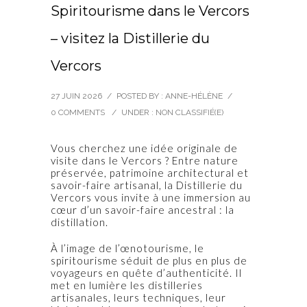
Spiritourisme dans le Vercors
– visitez la Distillerie du
Vercors
27 JUIN 2026
/
POSTED BY : ANNE-HÉLÈNE
/
0 COMMENTS
/
UNDER :
NON CLASSIFIÉ(E)
Vous cherchez une idée originale de
visite dans le Vercors ? Entre nature
préservée, patrimoine architectural et
savoir-faire artisanal, la Distillerie du
Vercors vous invite à une immersion au
cœur d’un savoir-faire ancestral : la
distillation.
À l’image de l’œnotourisme, le
spiritourisme séduit de plus en plus de
voyageurs en quête d’authenticité. Il
met en lumière les distilleries
artisanales, leurs techniques, leur