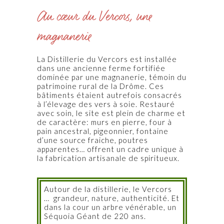
Au cœur du Vercors, une
magnanerie
La Distillerie du Vercors est installée
dans une ancienne ferme fortifiée
dominée par une magnanerie, témoin du
patrimoine rural de la Drôme. Ces
bâtiments étaient autrefois consacrés
à l’élevage des vers à soie. Restauré
avec soin, le site est plein de charme et
de caractère: murs en pierre, four à
pain ancestral, pigeonnier, fontaine
d’une source fraiche, poutres
apparentes… offrent un cadre unique à
la fabrication artisanale de spiritueux.
Autour de la distillerie, le Vercors
… grandeur, nature, authenticité. Et
dans la cour un arbre vénérable, un
Séquoia Géant de 220 ans.