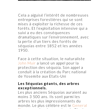
Cela a aiguisé l’intérêt de nombreuses
entreprises forestières qui se sont
mises à exploiter la richesse de ces
forêts. Et l’exploitation intensive qui a
suivi a eu des conséquences
dramatiques sur l’environnement, avec
la perte d’un tiers des forêts de
séquoias entre 1852 et les années
1950.
Face à cette situation, le naturaliste
John Muir
a lancé un appel pour la
protection des séquoia. Son appel a
conduit à la création du Parc national
de Yosemite aux Etats-Uni
Les Séquoias géants, des arbres
exceptionnels.
Les plus anciens Séquoias auraient au
moins 3 500 ans. Ils sont parmi les
arbres les plus impressionnants du
monde. Le plus célèbre est le
General