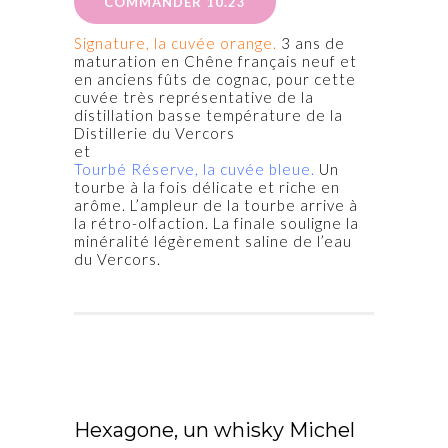
COMMANDER 10.23
Signature, la cuvée orange.
3 ans de
maturation en Chêne français neuf et
en anciens fûts de cognac, pour cette
cuvée très représentative de la
distillation basse température de la
Distillerie du Vercors
et
Tourbé Réserve, la cuvée bleue.
Un
tourbe à la fois délicate et riche en
arôme. L’ampleur de la tourbe arrive à
la rétro-olfaction. La finale souligne la
minéralité légèrement saline de l’eau
du Vercors.
Hexagone, un whisky Michel