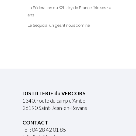
La Fédération du Whisky de France fête ses 10
ans
Le Séquoia, un géant nous domine
DISTILLERIE du VERCORS
1340, route du camp d’Ambel
26190 Saint-Jean-en-Royans
CONTACT
Tel : 04 28 42 01 85