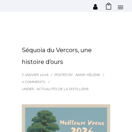
Séquoia du Vercors, une
histoire d’ours
7 JANVIER 2026
/
POSTED BY : ANNE-HÉLÈNE
/
0 COMMENTS
/
UNDER :
ACTUALITÉS DE LA DISTILLERIE