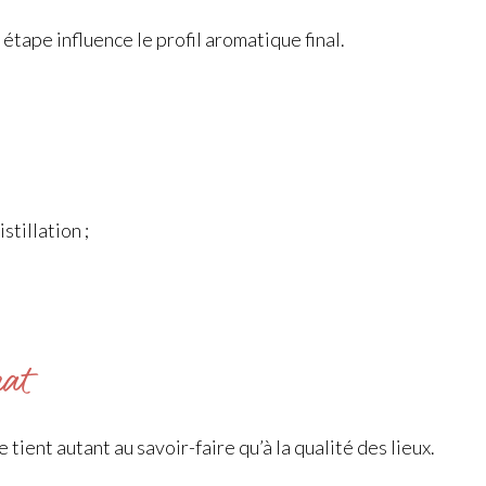
 étape influence le profil aromatique final.
stillation ;
nat
tient autant au savoir-faire qu’à la qualité des lieux.