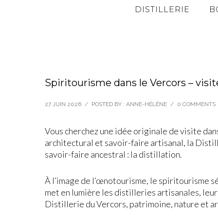
DISTILLERIE
B
Spiritourisme dans le Vercors – visite
27 JUIN 2026
/
POSTED BY : ANNE-HÉLÈNE
/
0 COMMENTS
Vous cherchez une idée originale de visite dan
architectural et savoir-faire artisanal, la Dist
savoir-faire ancestral : la distillation.
À l’image de l’œnotourisme, le spiritourisme sé
met en lumière les distilleries artisanales, leur
Distillerie du Vercors, patrimoine, nature et a