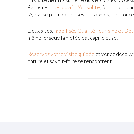
également
découvrir l’Artsolite
, fondation d’a
s’y passe plein de choses, des expos, des conc
Deux sites,
labellisés Qualité Tourisme et Des
même lorsque la météo est capricieuse.
Réservez votre visite guidée
et venez découvri
nature et savoir-faire se rencontrent.