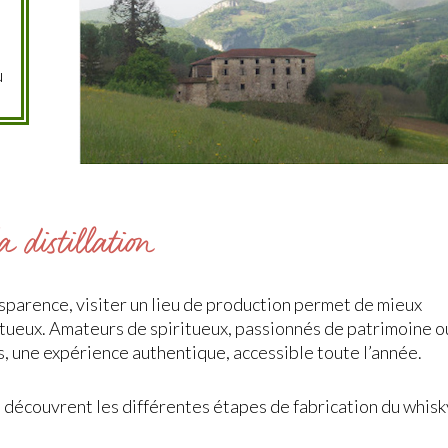
u
a distillation
sparence, visiter un lieu de production permet de mieux
ritueux. Amateurs de spiritueux, passionnés de patrimoine o
, une expérience authentique, accessible toute l’année.
 découvrent les différentes étapes de fabrication du whisk