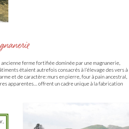
gnanerie
ne ancienne ferme fortifiée dominée par une magnanerie,
timents étaient autrefois consacrés à l’élevage des vers à
harme et de caractère: murs en pierre, four à pain ancestral,
tres apparentes… offrent un cadre unique à la fabrication
r,