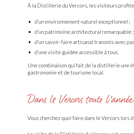
À la Distillerie du Vercors, les visiteurs profite
d’un environnement naturel exceptionnel ;
d’un patrimoine architectural remarquable ;
d’un savoir-faire artisanal transmis avec pas
d’une visite guidée accessible à tous.
Une combinaison qui fait de la distillerie une
gastronomie et de tourisme local.
Dans le Vercors toute l’année
Vous cherchez quoi faire dans le Vercors lors 
La visite de la Distillerie du Vercors est acce