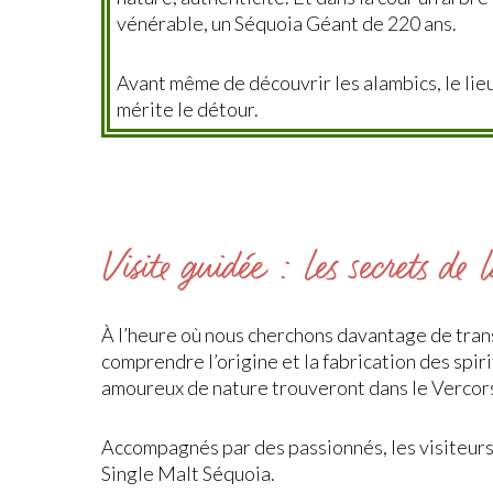
vénérable, un Séquoia Géant de 220 ans.
Avant même de découvrir les alambics, le lie
mérite le détour.
Visite guidée : les secrets de l
À l’heure où nous cherchons davantage de tran
comprendre l’origine et la fabrication des spi
amoureux de nature trouveront dans le Vercors
Accompagnés par des passionnés, les visiteurs
Single Malt Séquoia.