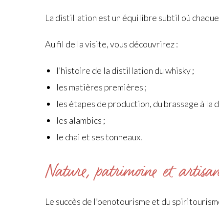
La distillation est un équilibre subtil où chaque
Au fil de la visite, vous découvrirez :
l’histoire de la distillation du whisky ;
les matières premières ;
les étapes de production, du brassage à la di
les alambics ;
le chai et ses tonneaux.
Nature, patrimoine et artisa
Le succès de l’oenotourisme et du spiritourisme 