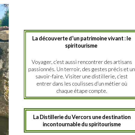
La découverte d’un patrimoine vivant : l
e
spiritourisme
Voyager, c’est aussi rencontrer des artisans
passionnés. Un terroir, des gestes précis et un
savoir-faire. Visiter une distillerie, c’est
entrer dans les coulisses d’un métier où
chaque étape compte.
La Distillerie du Vercors une destination
incontournable du spiritourisme