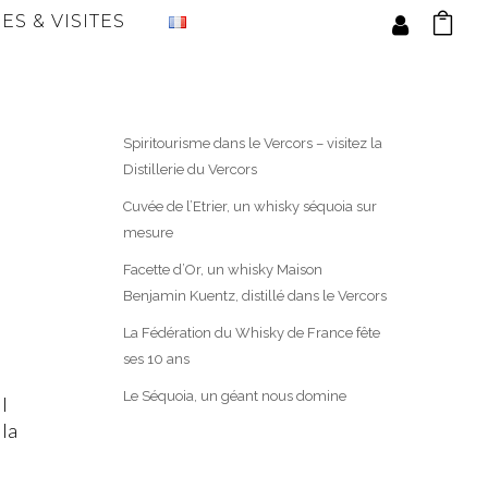
ES & VISITES
Spiritourisme dans le Vercors – visitez la
Distillerie du Vercors
Cuvée de l’Etrier, un whisky séquoia sur
mesure
Facette d’Or, un whisky Maison
Benjamin Kuentz, distillé dans le Vercors
La Fédération du Whisky de France fête
ses 10 ans
Le Séquoia, un géant nous domine
l
 la