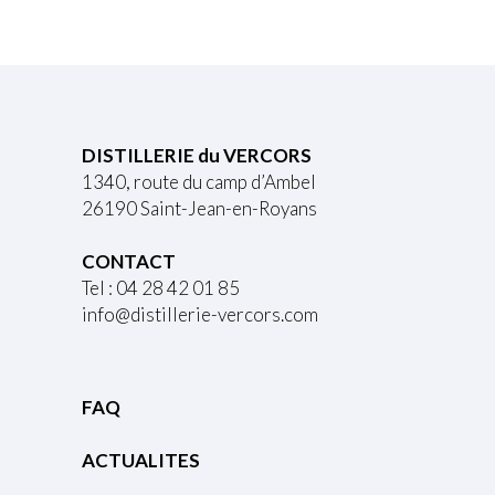
DISTILLERIE du VERCORS
1340, route du camp d’Ambel
26190 Saint-Jean-en-Royans
CONTACT
Tel : 04 28 42 01 85
info@distillerie-vercors.com
FAQ
ACTUALITES