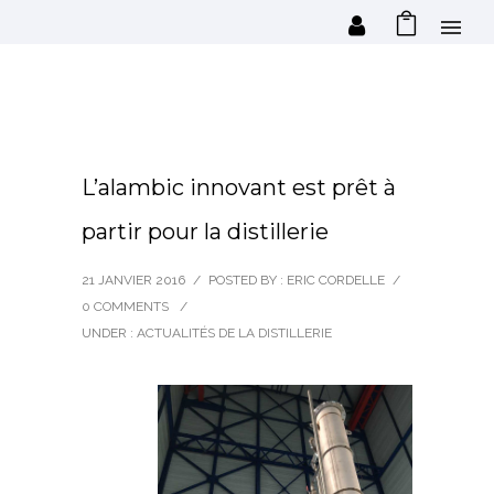
L’alambic innovant est prêt à
partir pour la distillerie
21 JANVIER 2016
/
POSTED BY : ERIC CORDELLE
/
0 COMMENTS
/
UNDER :
ACTUALITÉS DE LA DISTILLERIE