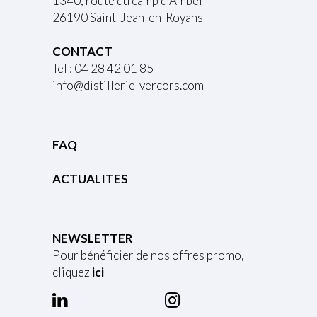
1340, route du camp d’Ambel
26190 Saint-Jean-en-Royans
CONTACT
Tel : 04 28 42 01 85
info@distillerie-vercors.com
FAQ
ACTUALITES
NEWSLETTER
Pour bénéficier de nos offres promo,
cliquez
ici