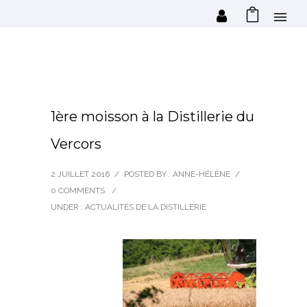
1ère moisson à la Distillerie du
Vercors
2 JUILLET 2016
/
POSTED BY : ANNE-HÉLÈNE
/
0 COMMENTS
/
UNDER :
ACTUALITÉS DE LA DISTILLERIE