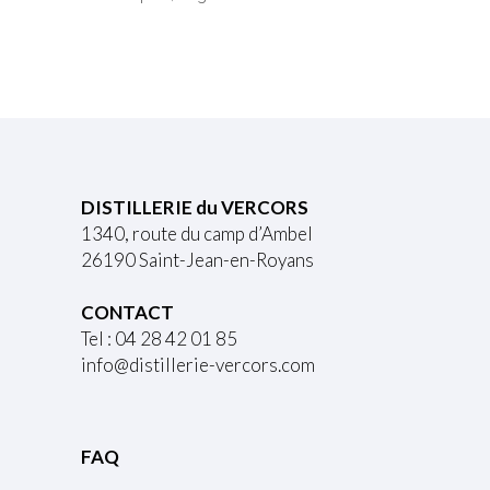
DISTILLERIE du VERCORS
1340, route du camp d’Ambel
26190 Saint-Jean-en-Royans
CONTACT
Tel : 04 28 42 01 85
info@distillerie-vercors.com
FAQ