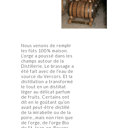
Nous venons de remplir
les fûts 100% maison.
L’orge a poussé dans les
champs autour de la
Distillerie. Le brassage a
été fait avec de l’eau de
source du Vercors. Et la
distillation a transformé
le tout en un distillat
léger au délicat parfum
de fruits. Certains ont
dit en le goûtant qu’on
avait peut-être distillé
de la mirabelle ou de la
poire…mais non rien que
de l’orge, de l’orge Bio
de St-Jean-en-Royans.