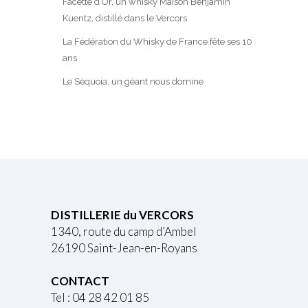
Facette d’Or, un whisky Maison Benjamin
Kuentz, distillé dans le Vercors
La Fédération du Whisky de France fête ses 10
ans
Le Séquoia, un géant nous domine
DISTILLERIE du VERCORS
1340, route du camp d’Ambel
26190 Saint-Jean-en-Royans
CONTACT
Tel : 04 28 42 01 85