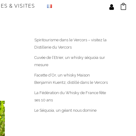
ES & VISITES
Spiritourisme dans le Vercors – visitez la
Distillerie du Vercors
Cuvée de l’Etrier, un whisky séquoia sur
mesure
Facette d’Or, un whisky Maison
Benjamin Kuentz, distillé dans le Vercors
La Fédération du Whisky de France fête
ses 10 ans
Le Séquoia, un géant nous domine