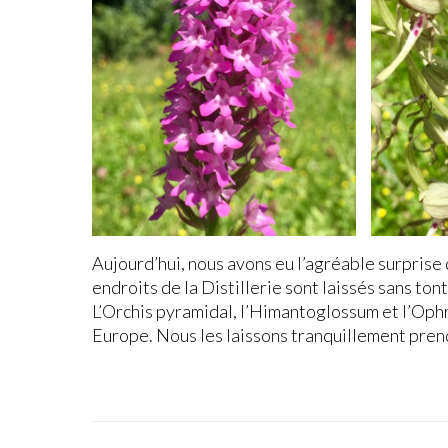
ORCHIS PYRAMIDAL
ORCHI
Aujourd’hui, nous avons eu l’agréable surprise
endroits de la Distillerie sont laissés sans to
L’Orchis pyramidal, l’Himantoglossum et l’Oph
Europe. Nous les laissons tranquillement prendr