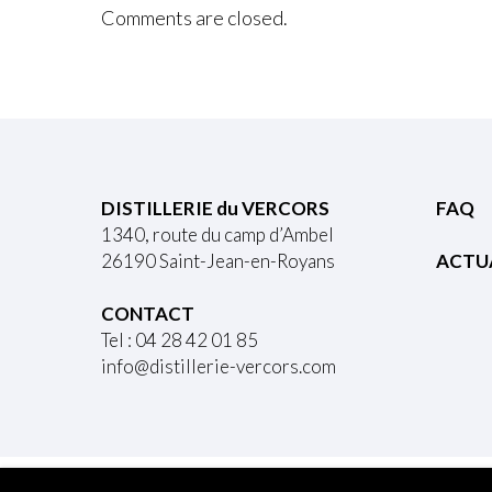
Comments are closed.
DISTILLERIE du VERCORS
FAQ
1340, route du camp d’Ambel
26190 Saint-Jean-en-Royans
ACTU
CONTACT
Tel : 04 28 42 01 85
info@distillerie-vercors.com
L'a