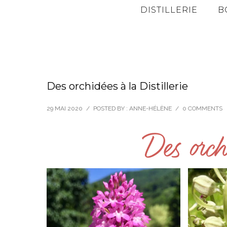
DISTILLERIE
B
Des orchidées à la Distillerie
29 MAI 2020
/
POSTED BY : ANNE-HÉLÈNE
/
0 COMMENTS
Des orch