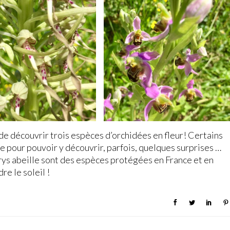
DÉE HIMANTOGLOSSUM
ORCHIDÉE OPHRYS ABEILLE
 de découvrir trois espèces d’orchidées en fleur! Certains
nte pour pouvoir y découvrir, parfois, quelques surprises …
rys abeille sont des espèces protégées en France et en
e le soleil !