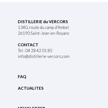
DISTILLERIE du VERCORS
1340, route du camp d’Ambel
26190 Saint-Jean-en-Royans
CONTACT
Tel : 04 28 42 01 85
info@distillerie-vercors.com
FAQ
ACTUALITES