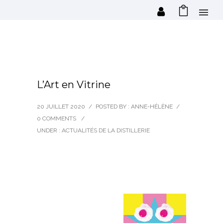
L’Art en Vitrine
20 JUILLET 2020
/
POSTED BY : ANNE-HÉLÈNE
/
0 COMMENTS
/
UNDER :
ACTUALITÉS DE LA DISTILLERIE