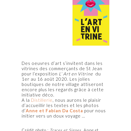
Des oeuvres d’art s’invitent dans les
vitrines des commerçants de St Jean
pour l’exposition
L’ Art en Vitrine
du
1er au 16 août 2020. Les jolies
boutiques de notre village attiseront
encore plus les regards grâce à cette
initiative déco.
A la
Distillerie
, nous aurons le plaisir
d’accueillir les textes et les photos
d’
Anne et Fabian Da Costa
pour nous
initier vers un doux voyage …
Crédit photo :
Traces et Signes
, Anne et