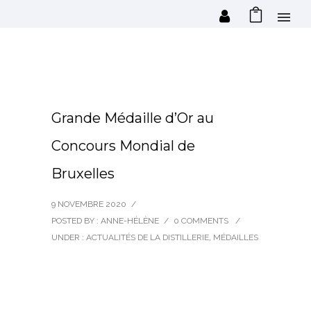
Grande Médaille d’Or au
Concours Mondial de
Bruxelles
9 NOVEMBRE 2020
/
POSTED BY : ANNE-HÉLÈNE
/
0 COMMENTS
/
UNDER :
ACTUALITÉS DE LA DISTILLERIE
,
MÉDAILLES