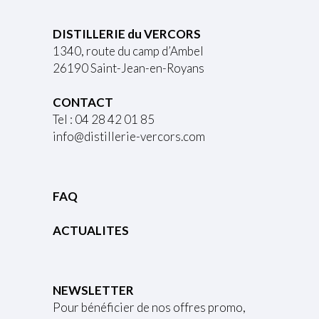
DISTILLERIE du VERCORS
1340, route du camp d’Ambel
26190 Saint-Jean-en-Royans
CONTACT
Tel : 04 28 42 01 85
info@distillerie-vercors.com
FAQ
ACTUALITES
NEWSLETTER
Pour bénéficier de nos offres promo,