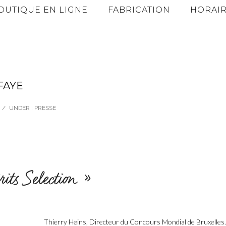
OUTIQUE EN LIGNE
FABRICATION
HORAIR
AFAYE
/
UNDER :
PRESSE
its Selection »
Thierry Heins, Directeur du Concours Mondial de Bruxelles.