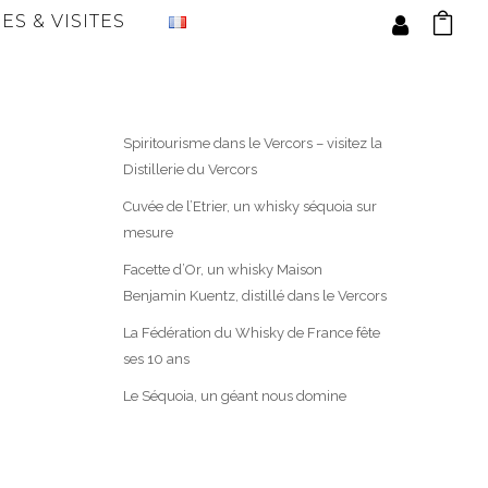
ES & VISITES
Spiritourisme dans le Vercors – visitez la
Distillerie du Vercors
Cuvée de l’Etrier, un whisky séquoia sur
mesure
Facette d’Or, un whisky Maison
Benjamin Kuentz, distillé dans le Vercors
La Fédération du Whisky de France fête
ses 10 ans
Le Séquoia, un géant nous domine