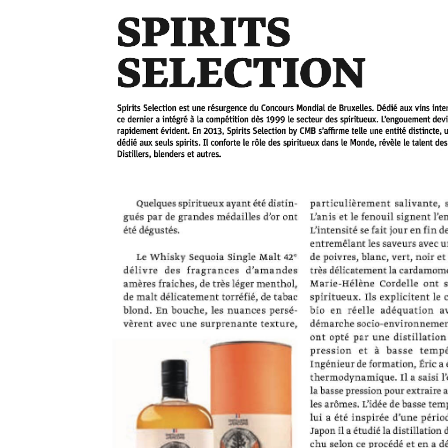
BEEF MAGAZINE N°29 - MARS 2021
BEEF MAGAZINE N°29 - MARS 2021