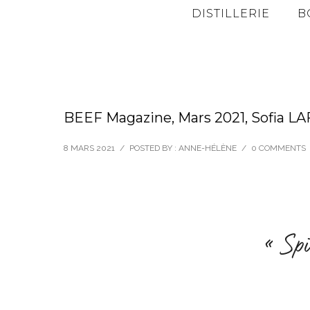
DISTILLERIE
B
BEEF Magazine, Mars 2021, Sofia L
8 MARS 2021
/
POSTED BY : ANNE-HÉLÈNE
/
0 COMMENTS
« Spir