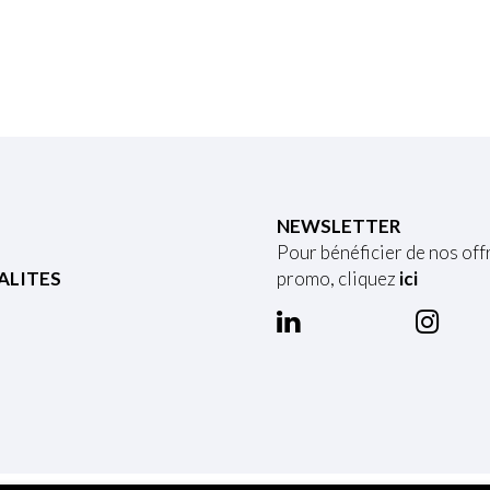
NEWSLETTER
Pour bénéficier de nos off
ALITES
promo, cliquez
ici