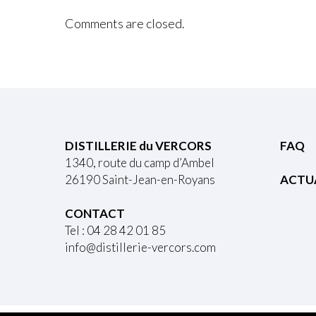
Comments are closed.
DISTILLERIE du VERCORS
FAQ
1340, route du camp d’Ambel
26190 Saint-Jean-en-Royans
ACTU
CONTACT
Tel : 04 28 42 01 85
info@distillerie-vercors.com