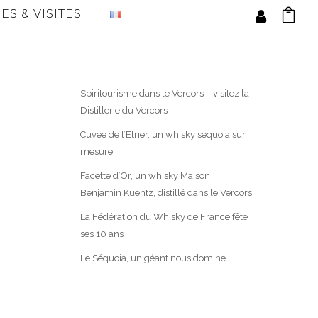
ES & VISITES
Spiritourisme dans le Vercors – visitez la
Distillerie du Vercors
Cuvée de l’Etrier, un whisky séquoia sur
mesure
Facette d’Or, un whisky Maison
Benjamin Kuentz, distillé dans le Vercors
La Fédération du Whisky de France fête
ses 10 ans
Le Séquoia, un géant nous domine