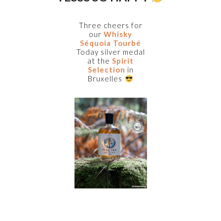
Three cheers for
our
Whisky
Séquoia Tourbé
Today silver medal
at the
Spirit
Selection
in
Bruxelles