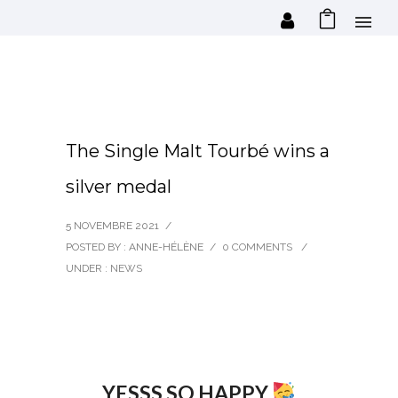
The Single Malt Tourbé wins a
silver medal
5 NOVEMBRE 2021
/
POSTED BY : ANNE-HÉLÈNE
/
0 COMMENTS
/
UNDER :
NEWS
YESSS SO HAPPY