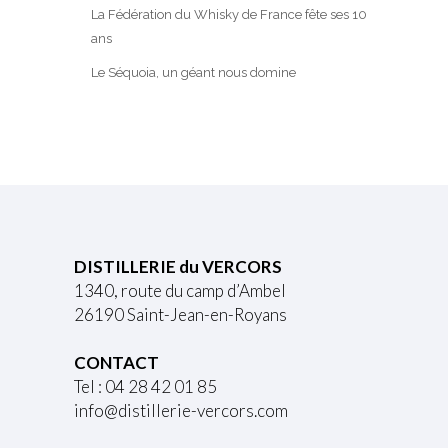
La Fédération du Whisky de France fête ses 10
ans
Le Séquoia, un géant nous domine
DISTILLERIE du VERCORS
1340, route du camp d’Ambel
26190 Saint-Jean-en-Royans
CONTACT
Tel : 04 28 42 01 85
info@distillerie-vercors.com