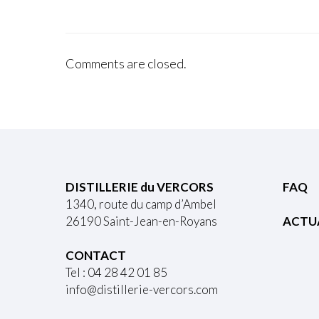
Comments are closed.
DISTILLERIE du VERCORS
FAQ
1340, route du camp d’Ambel
26190 Saint-Jean-en-Royans
ACTU
CONTACT
Tel : 04 28 42 01 85
info@distillerie-vercors.com