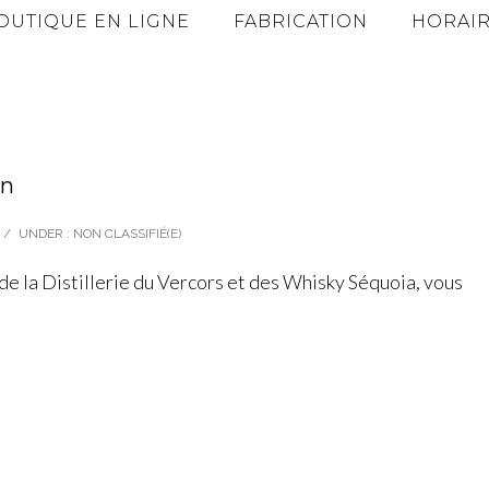
OUTIQUE EN LIGNE
FABRICATION
HORAIR
in
/
UNDER :
NON CLASSIFIÉ(E)
e la Distillerie du Vercors et des Whisky Séquoia, vous