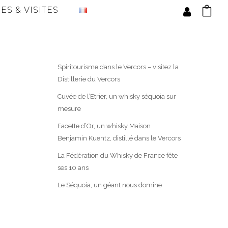
ES & VISITES
Spiritourisme dans le Vercors – visitez la
Distillerie du Vercors
Cuvée de l’Etrier, un whisky séquoia sur
mesure
Facette d’Or, un whisky Maison
Benjamin Kuentz, distillé dans le Vercors
La Fédération du Whisky de France fête
ses 10 ans
Le Séquoia, un géant nous domine