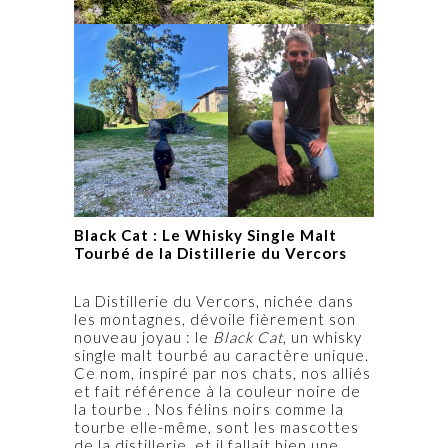
Black Cat : Le Whisky Single Malt
Tourbé de la Distillerie du Vercors
La Distillerie du Vercors, nichée dans
les montagnes, dévoile fièrement son
nouveau joyau : le
Black Cat
, un whisky
single malt tourbé au caractère unique.
Ce nom, inspiré par nos chats, nos alliés
et fait référence à la couleur noire de
la tourbe . Nos félins noirs comme la
tourbe elle-même, sont les mascottes
de la distillerie, et il fallait bien une