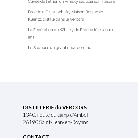
Cuvée de l’Etrier, un whisky séquoia sur mesure
Facette d’Or, un whisky Maison Benjamin
Kuentz, distillé dans le Vercors
La Fédération du Whisky de France fête ses 10
ans
Le Séquoia, un géant nous domine
DISTILLERIE du VERCORS
1340, route du camp d’Ambel
26190 Saint-Jean-en-Royans
CONTACT