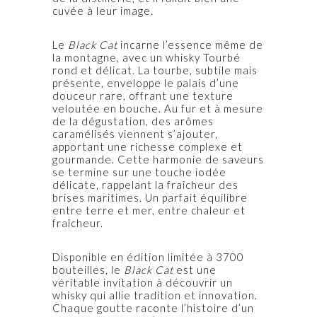
cuvée à leur image.
Le
Black Cat
incarne l’essence même de
la montagne, avec un whisky Tourbé
rond et délicat. La tourbe, subtile mais
présente, enveloppe le palais d’une
douceur rare, offrant une texture
veloutée en bouche. Au fur et à mesure
de la dégustation, des arômes
caramélisés viennent s’ajouter,
apportant une richesse complexe et
gourmande. Cette harmonie de saveurs
se termine sur une touche iodée
délicate, rappelant la fraîcheur des
brises maritimes. Un parfait équilibre
entre terre et mer, entre chaleur et
fraîcheur.
Disponible en édition limitée à 3700
bouteilles, le
Black Cat
est une
véritable invitation à découvrir un
whisky qui allie tradition et innovation.
Chaque goutte raconte l’histoire d’un