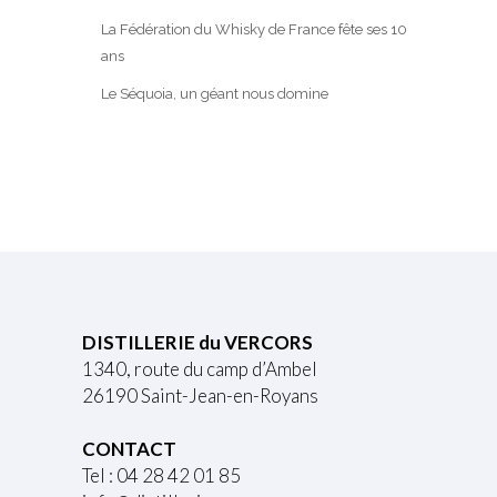
La Fédération du Whisky de France fête ses 10
ans
Le Séquoia, un géant nous domine
DISTILLERIE du VERCORS
1340, route du camp d’Ambel
26190 Saint-Jean-en-Royans
CONTACT
Tel : 04 28 42 01 85