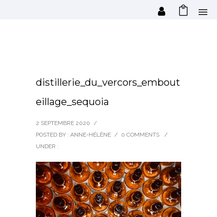
distillerie_du_vercors_embout
eillage_sequoia
2 SEPTEMBRE 2020
/
POSTED BY : ANNE-HÉLÈNE
/
0 COMMENTS
/
UNDER :