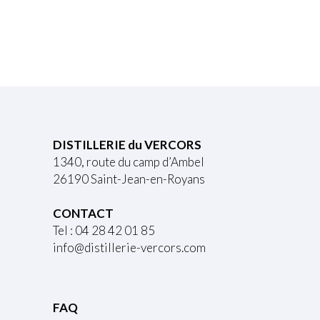
DISTILLERIE du VERCORS
1340, route du camp d’Ambel
26190 Saint-Jean-en-Royans
CONTACT
Tel : 04 28 42 01 85
info@distillerie-vercors.com
FAQ