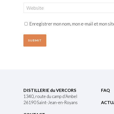
Enregistrer mon nom, mon e-mail et mon sit
DISTILLERIE du VERCORS
FAQ
1340, route du camp d’Ambel
26190 Saint-Jean-en-Royans
ACTU