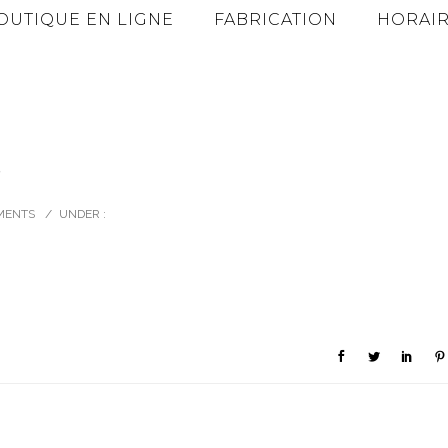
OUTIQUE EN LIGNE
FABRICATION
HORAIR
e
MENTS
/
UNDER :