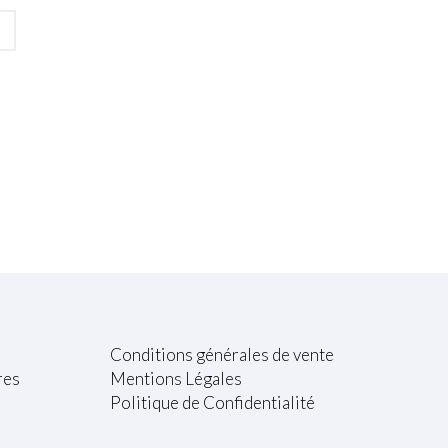
Conditions générales de vente
res
Mentions Légales
Politique de Confidentialité