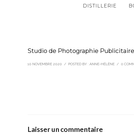
DISTILLERIE
B
Studio de Photographie Publicitair
10 NOVEMBRE 2020
/
POSTED BY : ANNE-HÉLÈNE
/
0 COM
Laisser un commentaire