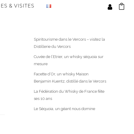
ES & VISITES
Spiritourisme dans le Vercors – visitez la
Distillerie du Vercors
Cuvée de l’Etrier, un whisky séquoia sur
mesure
Facette d’Or, un whisky Maison
Benjamin Kuentz, distillé dans le Vercors
La Fédération du Whisky de France fête
ses 10 ans
Le Séquoia, un géant nous domine