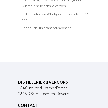
Facette d’Or, un whisky Maison Benjamin
Kuentz, distillé dans le Vercors
La Fédération du Whisky de France fête ses 10
ans
Le Séquoia, un géant nous domine
DISTILLERIE du VERCORS
1340, route du camp d’Ambel
26190 Saint-Jean-en-Royans
CONTACT