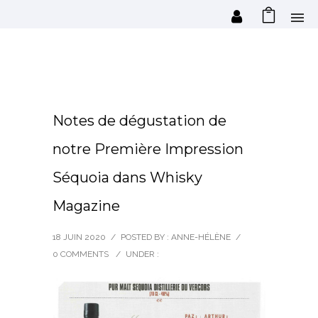
Notes de dégustation de
notre Première Impression
Séquoia dans Whisky
Magazine
18 JUIN 2020
/
POSTED BY : ANNE-HÉLÈNE
/
0 COMMENTS
/
UNDER :