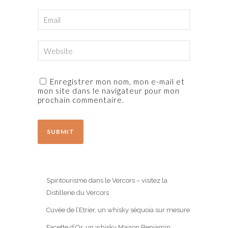
Enregistrer mon nom, mon e-mail et
mon site dans le navigateur pour mon
prochain commentaire.
Spiritourisme dans le Vercors – visitez la
Distillerie du Vercors
Cuvée de l’Etrier, un whisky séquoia sur mesure
Facette d’Or, un whisky Maison Benjamin