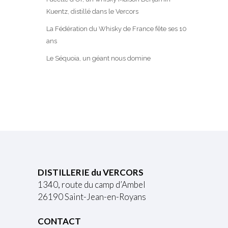
Kuentz, distillé dans le Vercors
La Fédération du Whisky de France fête ses 10
ans
Le Séquoia, un géant nous domine
DISTILLERIE du VERCORS
1340, route du camp d’Ambel
26190 Saint-Jean-en-Royans
CONTACT