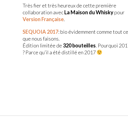
Très fier et très heureux de cette première
collaboration avec
La Maison du Whisky
pour
Version Française
.
SEQUOIA 2017
: bio évidemment comme tout c
que nous faisons.
Édition limitée de
320 bouteilles
. Pourquoi 201
? Parce qu’il a été distillé en 2017