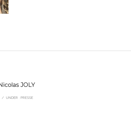
 Nicolas JOLY
/
UNDER :
PRESSE