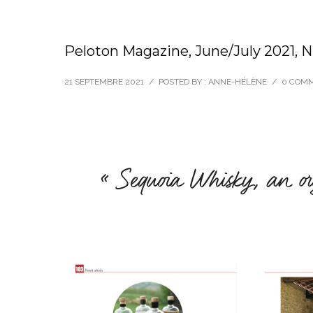
Peloton Magazine, June/July 2021, N
21 SEPTEMBRE 2021
/
POSTED BY : ANNE-HÉLÈNE
/
0 COM
« Sequoia Whisky, an or