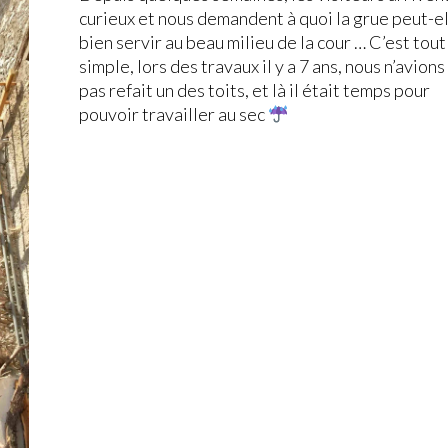
curieux et nous demandent à quoi la grue peut-e
bien servir au beau milieu de la cour … C’est tout
simple, lors des travaux il y a 7 ans, nous n’avions
pas refait un des toits, et là il était temps pour
pouvoir travailler au sec