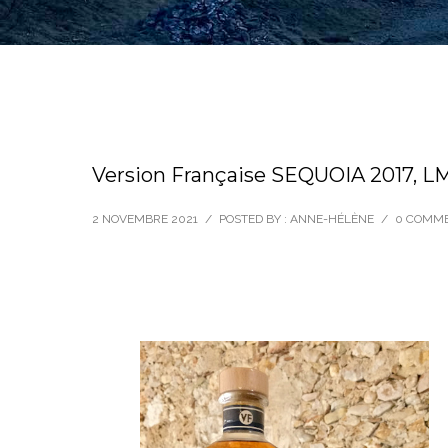
Version Française SEQUOIA 2017, 
2 NOVEMBRE 2021
/
POSTED BY : ANNE-HÉLÈNE
/
0 COMM