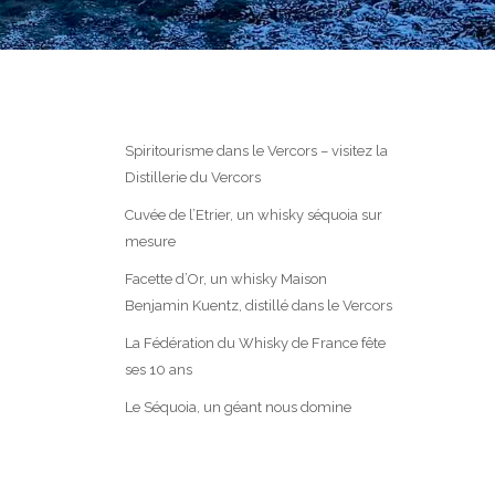
Spiritourisme dans le Vercors – visitez la
Distillerie du Vercors
Cuvée de l’Etrier, un whisky séquoia sur
mesure
Facette d’Or, un whisky Maison
Benjamin Kuentz, distillé dans le Vercors
La Fédération du Whisky de France fête
ses 10 ans
Le Séquoia, un géant nous domine