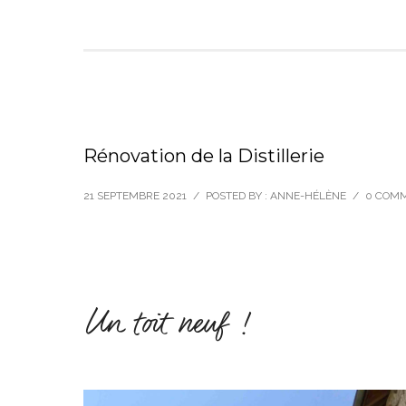
Rénovation de la Distillerie
21 SEPTEMBRE 2021
/
POSTED BY : ANNE-HÉLÈNE
/
0 COM
Un toit neuf !