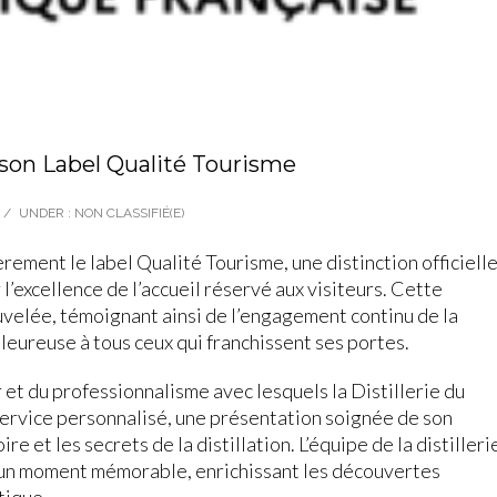
 son Label Qualité Tourisme
/
UNDER :
NON CLASSIFIÉ(E)
èrement le label Qualité Tourisme, une distinction officiell
’excellence de l’accueil réservé aux visiteurs. Cette
ouvelée, témoignant ainsi de l’engagement continu de la
aleureuse à tous ceux qui franchissent ses portes.
 et du professionnalisme avec lesquels la Distillerie du
 service personnalisé, une présentation soignée de son
re et les secrets de la distillation. L’équipe de la distilleri
e un moment mémorable, enrichissant les découvertes