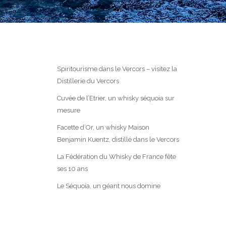
Spiritourisme dans le Vercors – visitez la
Distillerie du Vercors
Cuvée de l’Etrier, un whisky séquoia sur
mesure
Facette d’Or, un whisky Maison
Benjamin Kuentz, distillé dans le Vercors
La Fédération du Whisky de France fête
ses 10 ans
Le Séquoia, un géant nous domine