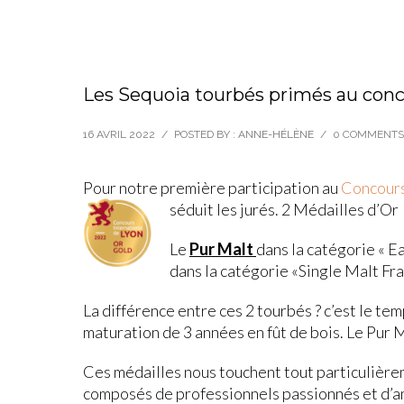
Les Sequoia tourbés primés au conc
16 AVRIL 2022
/
POSTED BY : ANNE-HÉLÈNE
/
0 COMMENTS
Pour notre première participation au
Concours
séduit les jurés. 2 Médailles d’Or
Le
Pur Malt
dans la catégorie « Ea
dans la catégorie «Single Malt Fra
La différence entre ces 2 tourbés ? c’est le temp
maturation de 3 années en fût de bois. Le Pur M
Ces médailles nous touchent tout particulièremen
composés de professionnels passionnés et d’am