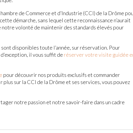
tique.
Chambre de Commerce et d’Industrie (CCI) de la Drôme po
ette démarche, sans lequel cette reconnaissance n’aurait
e notre volonté de maintenir des standards élevés pour
s sont disponibles toute l’année, sur réservation. Pour
d’exception, il vous suffit de
réserver votre visite guidée e
ne
pour découvrir nos produits exclusifs et commander
r plus sur la CCI de la Drôme et ses services, vous pouvez
ager notre passion et notre savoir-faire dans un cadre