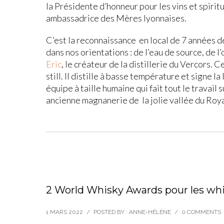
la Présidente d’honneur pour les vins et spiri
ambassadrice des Mères lyonnaises.
C’est la reconnaissance en local de 7 années de
dans nos orientations : de l’eau de source, de l
Eric
, le créateur de la distillerie du Vercors. C
still. Il distille à basse température et signe 
équipe à taille humaine qui fait tout le travail 
ancienne magnanerie de la jolie vallée du Roy
2 World Whisky Awards pour les wh
1 MARS 2022
/
POSTED BY : ANNE-HÉLÈNE
/
0 COMMENTS