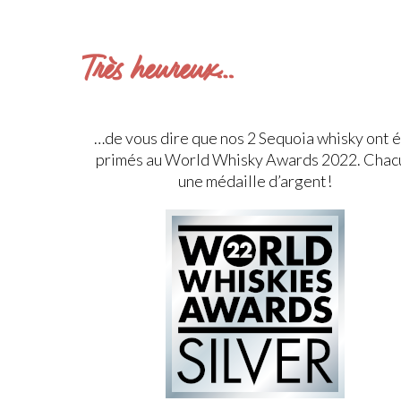
Très heureux…
…de vous dire que nos 2 Sequoia whisky ont 
primés au World Whisky Awards 2022. Chac
une médaille d’argent!