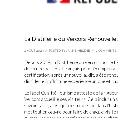
La Distillerie du Vercors Renouvelle
2 AOÛT 2023
/
POSTED BY : ANNE-HÉLÈNE
/
0 COMMENTS
Depuis 2019, la Distillerie du Vercors porte fi
décernée par l’État français pour récompenser l
certification, après un nouvel audit, a été ren
distillerie à offrir une expérience unique et ch
Le label Qualité Tourisme atteste de la rigueur
Vercors accueille ses visiteurs. Cela inclut un
savoir-faire, ainsi qu’une immersion dans l’histoi
met tout en œuvre pour faire de chaque visit