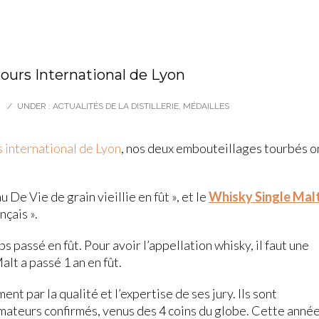
ours International de Lyon
/
UNDER :
ACTUALITÉS DE LA DISTILLERIE
,
MÉDAILLES
 international de Lyon
, nos deux embouteillages tourbés o
u De Vie de grain vieillie en fût », et le
Whisky Single Mal
nçais ».
s passé en fût. Pour avoir l’appellation whisky, il faut une
alt a passé 1 an en fût.
t par la qualité et l’expertise de ses jury. Ils sont
ateurs confirmés, venus des 4 coins du globe. Cette anné